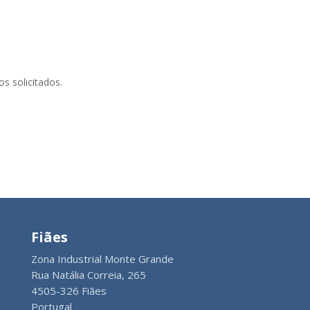
s solicitados.
Fiães
Zona Industrial Monte Grande
Rua Natália Correia, 265
4505-326 Fiães
Portugal