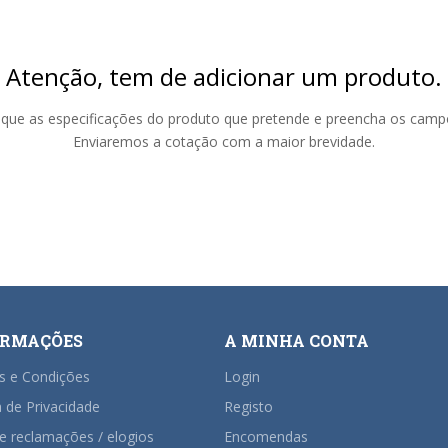
Atenção, tem de adicionar um produto.
dique as especificações do produto que pretende e preencha os campo
Enviaremos a cotação com a maior brevidade.
ORMAÇÕES
A MINHA CONTA
s e Condições
Login
a de Privacidade
Registo
de reclamações / elogios
Encomendas