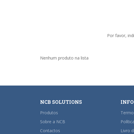
Por favor, in
Nenhum produto na lista
NCB SOLUTIONS
INF
Produtos
Termo
Sobre a NCB
Polític
Contactos
Livro 