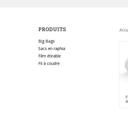
PRODUITS
Accu
Big Bags
Sacs en raphia
Film étirable
Fil à coudre
F
a