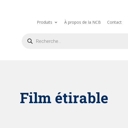
Produits
À propos de la NCB
Contact
Recherche
de
produits
Film étirable